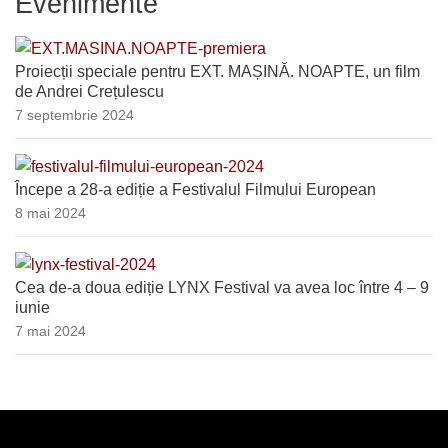
Evenimente
Proiecții speciale pentru EXT. MAȘINĂ. NOAPTE, un film
de Andrei Crețulescu
7 septembrie 2024
Începe a 28-a ediție a Festivalul Filmului European
8 mai 2024
Cea de-a doua ediție LYNX Festival va avea loc între 4 – 9
iunie
7 mai 2024