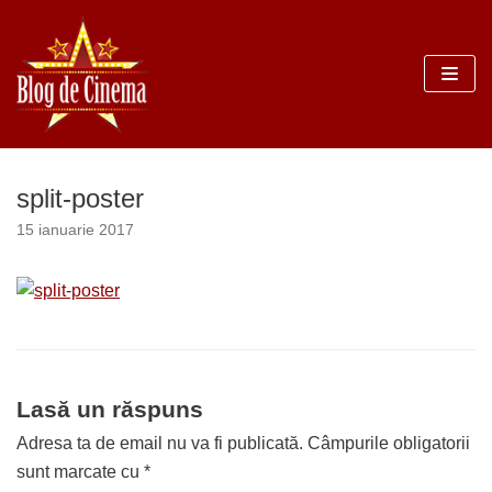
Sari
la
conținut
split-poster
15 ianuarie 2017
Lasă un răspuns
Adresa ta de email nu va fi publicată.
Câmpurile obligatorii
sunt marcate cu
*