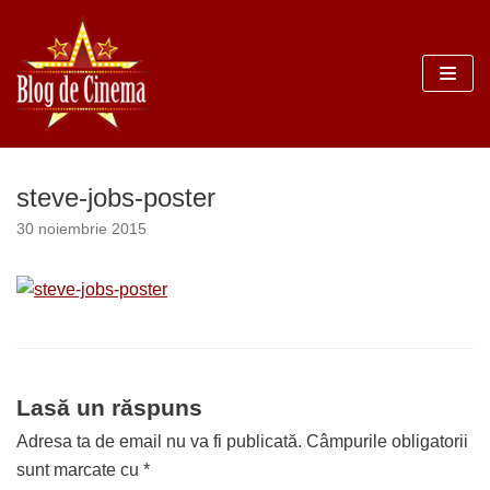
Sari
la
conținut
steve-jobs-poster
30 noiembrie 2015
Lasă un răspuns
Adresa ta de email nu va fi publicată.
Câmpurile obligatorii
sunt marcate cu
*