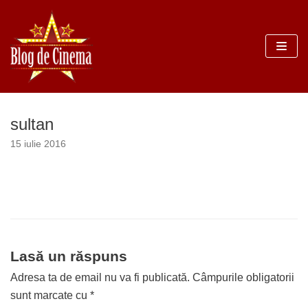
Sari
la
conținut
sultan
15 iulie 2016
Lasă un răspuns
Adresa ta de email nu va fi publicată.
Câmpurile obligatorii
sunt marcate cu
*