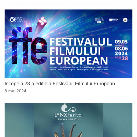
Începe a 28-a ediție a Festivalul Filmului European
8 mai 2024