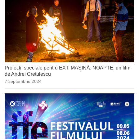
Proiecții speciale pentru EXT. MAȘINĂ. NOAPTE, un film
de Andrei Crețulescu
7 septembrie 2024