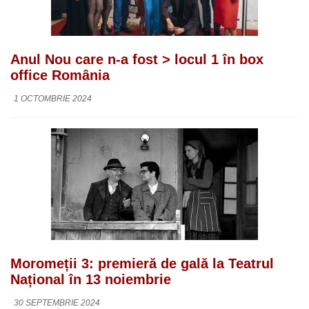
Anul Nou care n-a fost > locul 1 în box
office România
1 OCTOMBRIE 2024
Moromeții 3: premieră de gală la Teatrul
Național în 13 noiembrie
30 SEPTEMBRIE 2024