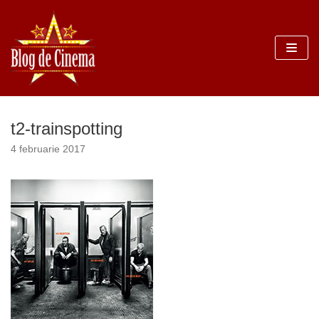
Sari
la
conținut
t2-trainspotting
4 februarie 2017