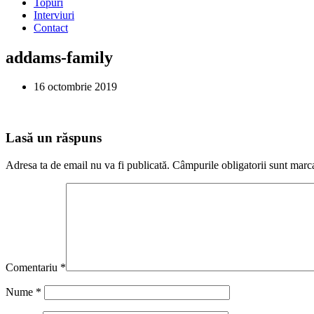
Topuri
Interviuri
Contact
addams-family
16 octombrie 2019
Lasă un răspuns
Adresa ta de email nu va fi publicată.
Câmpurile obligatorii sunt marc
Comentariu
*
Nume
*