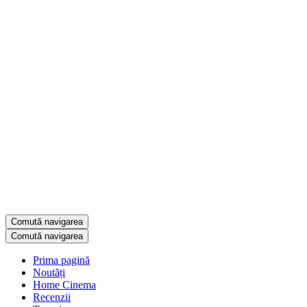
Comută navigarea
Comută navigarea
Prima pagină
Noutăți
Home Cinema
Recenzii