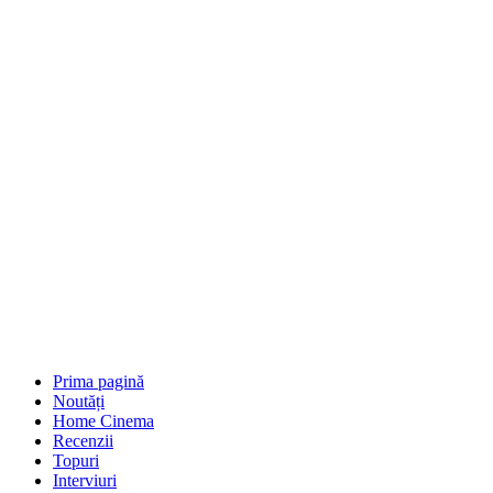
Prima pagină
Noutăți
Home Cinema
Recenzii
Topuri
Interviuri