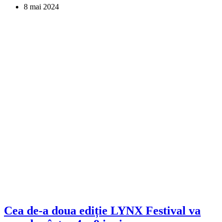
8 mai 2024
Cea de-a doua ediție LYNX Festival va