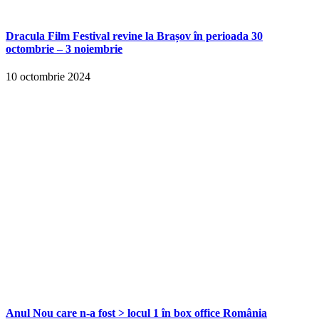
Dracula Film Festival revine la Brașov în perioada 30
octombrie – 3 noiembrie
10 octombrie 2024
Anul Nou care n-a fost > locul 1 în box office România