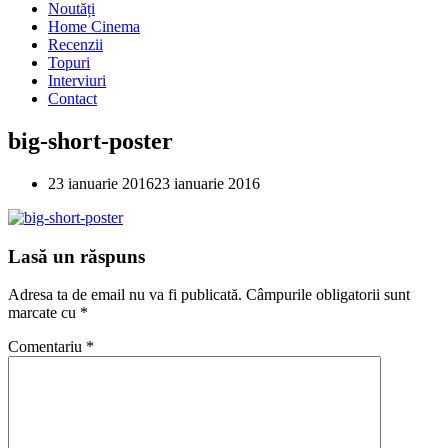
Noutăți
Home Cinema
Recenzii
Topuri
Interviuri
Contact
big-short-poster
23 ianuarie 2016
23 ianuarie 2016
Lasă un răspuns
Adresa ta de email nu va fi publicată.
Câmpurile obligatorii sunt
marcate cu
*
Comentariu
*