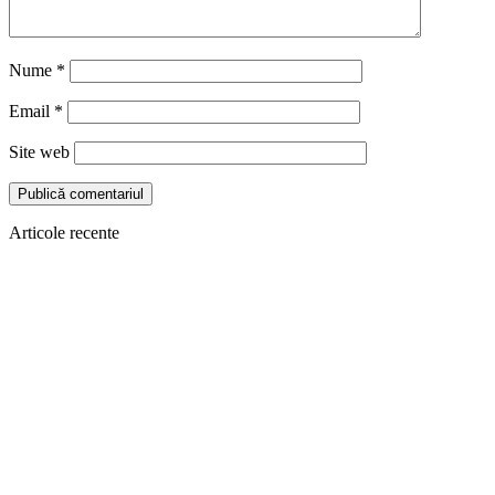
Nume
*
Email
*
Site web
Articole recente