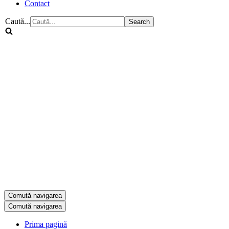
Contact
Caută...
Comută navigarea
Comută navigarea
Prima pagină