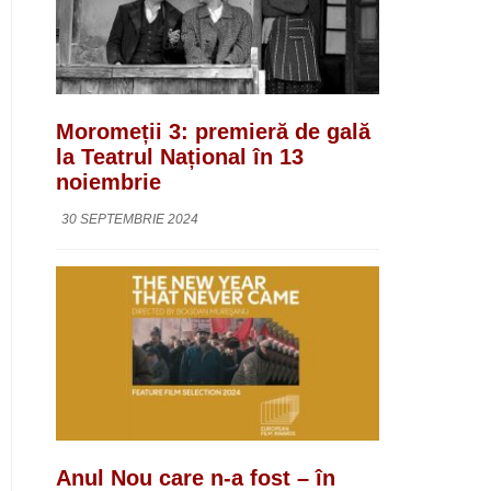
Moromeții 3: premieră de gală
la Teatrul Național în 13
noiembrie
30 SEPTEMBRIE 2024
Anul Nou care n-a fost – în