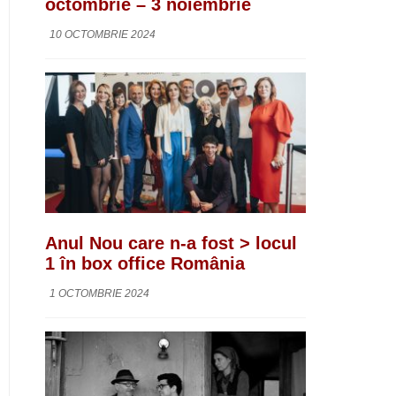
octombrie – 3 noiembrie
10 OCTOMBRIE 2024
Anul Nou care n-a fost > locul
1 în box office România
1 OCTOMBRIE 2024