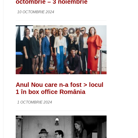
octombrie – 3 noiembrie
10 OCTOMBRIE 2024
Anul Nou care n-a fost > locul
1 în box office România
1 OCTOMBRIE 2024