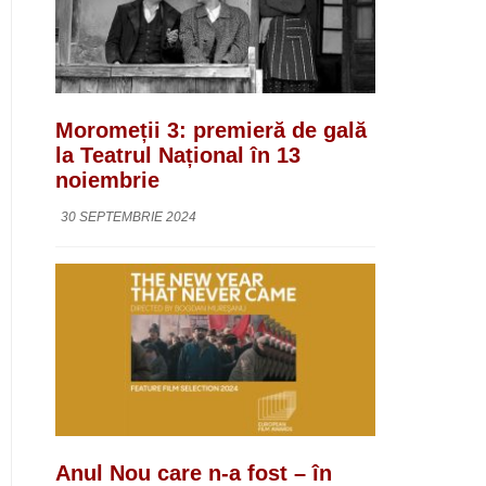
Moromeții 3: premieră de gală
la Teatrul Național în 13
noiembrie
30 SEPTEMBRIE 2024
Anul Nou care n-a fost – în