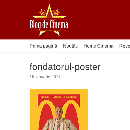
Sari
la
conținut
Prima pagină
Noutăți
Home Cinema
Rece
fondatorul-poster
15 ianuarie 2017