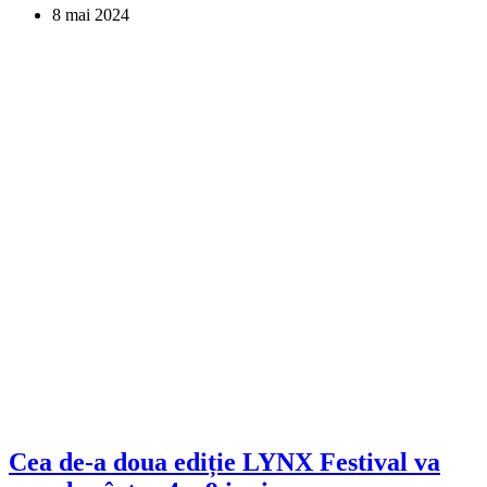
8 mai 2024
Cea de-a doua ediție LYNX Festival va