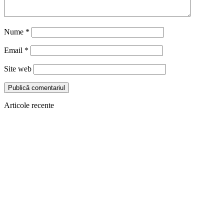
Nume
*
Email
*
Site web
Articole recente