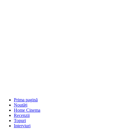
Prima pagină
Noutăți
Home Cinema
Recenzii
Topuri
Interviuri