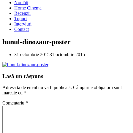
Noutăți
Home Cinema
Recenzii
Topuri
Interviuri
Contact
bunul-dinozaur-poster
31 octombrie 2015
31 octombrie 2015
Lasă un răspuns
Adresa ta de email nu va fi publicată.
Câmpurile obligatorii sunt
marcate cu
*
Comentariu
*