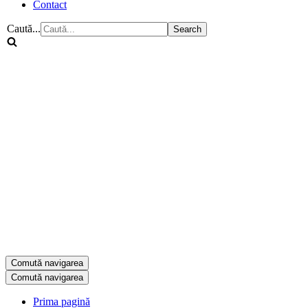
Contact
Caută...
Comută navigarea
Comută navigarea
Prima pagină