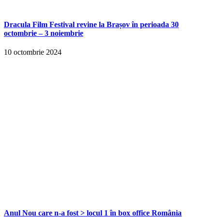
Dracula Film Festival revine la Brașov în perioada 30
octombrie – 3 noiembrie
10 octombrie 2024
Anul Nou care n-a fost > locul 1 în box office România