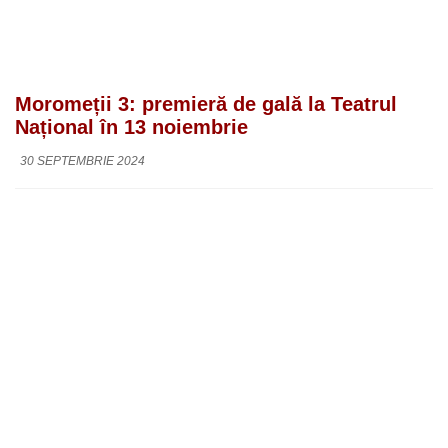
Moromeții 3: premieră de gală la Teatrul
Național în 13 noiembrie
30 SEPTEMBRIE 2024