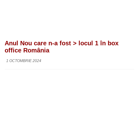
Anul Nou care n-a fost > locul 1 în box
office România
1 OCTOMBRIE 2024