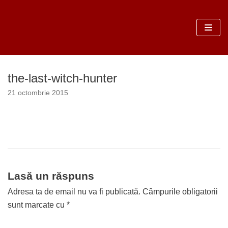
Sari
la
conținut
the-last-witch-hunter
21 octombrie 2015
Lasă un răspuns
Adresa ta de email nu va fi publicată.
Câmpurile obligatorii
sunt marcate cu
*