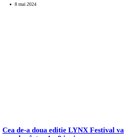
8 mai 2024
Cea de-a doua ediție LYNX Festival va