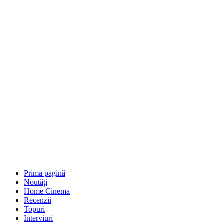
Prima pagină
Noutăți
Home Cinema
Recenzii
Topuri
Interviuri