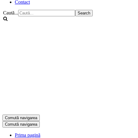
Contact
Caută...
Comută navigarea
Comută navigarea
Prima pagină