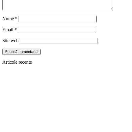
Nume
*
Email
*
Site web
Articole recente