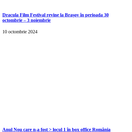
Dracula Film Festival revine la Brașov în perioada 30
octombrie – 3 noiembrie
10 octombrie 2024
Anul Nou care n-a fost > locul 1 în box office România