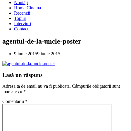
Noutăți
Home Cinema
Recenzii
Topuri
Interviuri
Contact
agentul-de-la-uncle-poster
9 iunie 2015
9 iunie 2015
Lasă un răspuns
Adresa ta de email nu va fi publicată.
Câmpurile obligatorii sunt
marcate cu
*
Comentariu
*