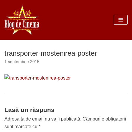
Sari
la
conținut
transporter-mostenirea-poster
1 septembrie 2015
Lasă un răspuns
Adresa ta de email nu va fi publicată.
Câmpurile obligatorii
sunt marcate cu
*