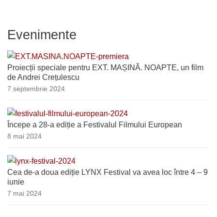
Evenimente
Proiecții speciale pentru EXT. MAȘINĂ. NOAPTE, un film
de Andrei Crețulescu
7 septembrie 2024
Începe a 28-a ediție a Festivalul Filmului European
8 mai 2024
Cea de-a doua ediție LYNX Festival va avea loc între 4 – 9
iunie
7 mai 2024