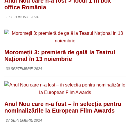
Anul Nou care n-a fost > locul 1 în box
office România
1 OCTOMBRIE 2024
Moromeții 3: premieră de gală la Teatrul
Național în 13 noiembrie
30 SEPTEMBRIE 2024
Anul Nou care n-a fost – în selecția pentru
nominalizările la European Film Awards
27 SEPTEMBRIE 2024