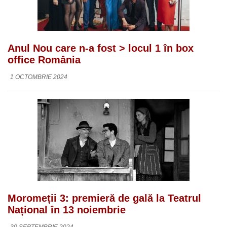
Anul Nou care n-a fost > locul 1 în box
office România
1 OCTOMBRIE 2024
Moromeții 3: premieră de gală la Teatrul
Național în 13 noiembrie
30 SEPTEMBRIE 2024