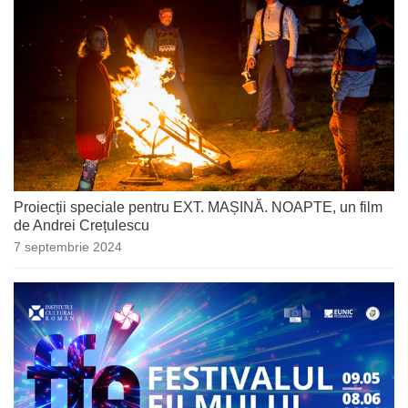
Proiecții speciale pentru EXT. MAȘINĂ. NOAPTE, un film
de Andrei Crețulescu
7 septembrie 2024