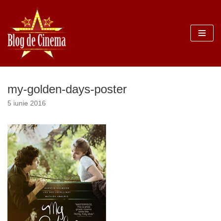
Sari
la
conținut
my-golden-days-poster
5 iunie 2016