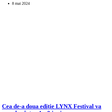
8 mai 2024
Cea de-a doua ediție LYNX Festival va