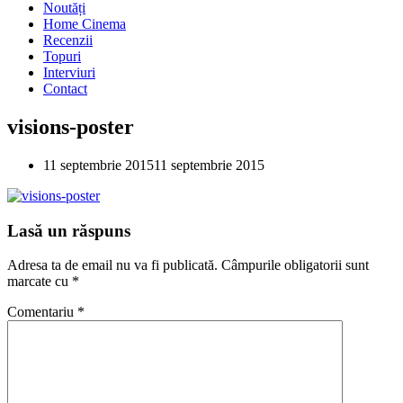
Noutăți
Home Cinema
Recenzii
Topuri
Interviuri
Contact
visions-poster
11 septembrie 2015
11 septembrie 2015
Lasă un răspuns
Adresa ta de email nu va fi publicată.
Câmpurile obligatorii sunt
marcate cu
*
Comentariu
*