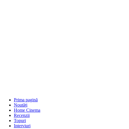
Prima pagină
Noutăți
Home Cinema
Recenzii
Topuri
Interviuri