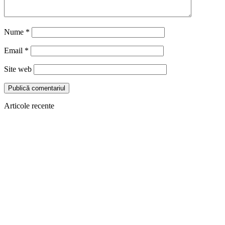
Nume
*
Email
*
Site web
Articole recente