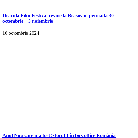
Dracula Film Festival revine la Brașov în perioada 30
octombrie – 3 noiembrie
10 octombrie 2024
Anul Nou care n-a fost > locul 1 în box office România