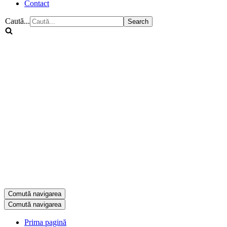
Contact
Caută...
Comută navigarea
Comută navigarea
Prima pagină