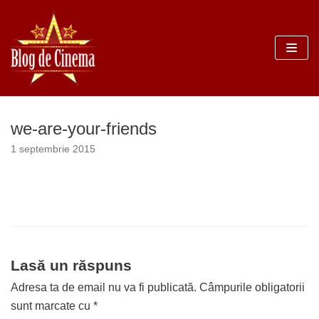
Sari
la
conținut
we-are-your-friends
1 septembrie 2015
Lasă un răspuns
Adresa ta de email nu va fi publicată.
Câmpurile obligatorii
sunt marcate cu
*