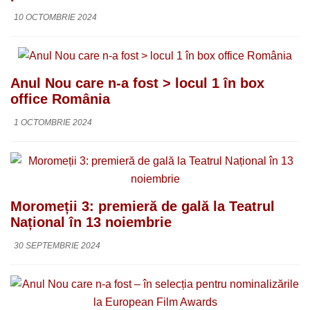
10 OCTOMBRIE 2024
Anul Nou care n-a fost > locul 1 în box
office România
1 OCTOMBRIE 2024
Moromeții 3: premieră de gală la Teatrul
Național în 13 noiembrie
30 SEPTEMBRIE 2024