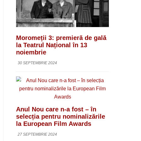
Moromeții 3: premieră de gală
la Teatrul Național în 13
noiembrie
30 SEPTEMBRIE 2024
Anul Nou care n-a fost – în
selecția pentru nominalizările
la European Film Awards
27 SEPTEMBRIE 2024