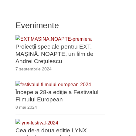
Evenimente
Proiecții speciale pentru EXT.
MAȘINĂ. NOAPTE, un film de
Andrei Crețulescu
7 septembrie 2024
Începe a 28-a ediție a Festivalul
Filmului European
8 mai 2024
Cea de-a doua ediție LYNX