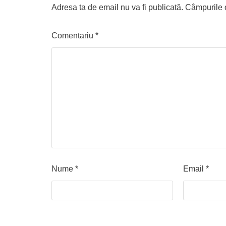
Adresa ta de email nu va fi publicată.
Câmpurile o
Comentariu
*
Nume
*
Email
*