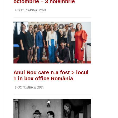
octombrie – 3 noiembrie
10 OCTOMBRIE 2024
Anul Nou care n-a fost > locul
1 în box office România
1 OCTOMBRIE 2024