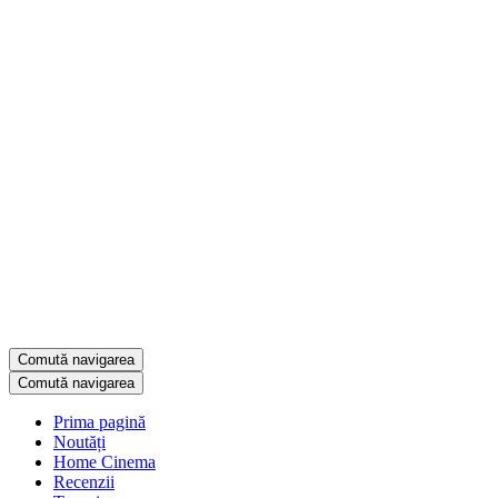
Comută navigarea
Comută navigarea
Prima pagină
Noutăți
Home Cinema
Recenzii