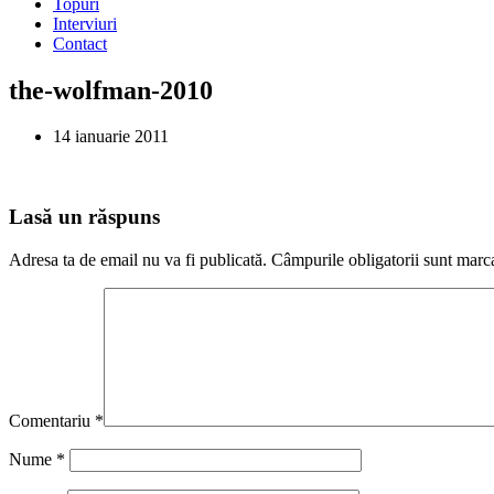
Topuri
Interviuri
Contact
the-wolfman-2010
14 ianuarie 2011
Lasă un răspuns
Adresa ta de email nu va fi publicată.
Câmpurile obligatorii sunt marc
Comentariu
*
Nume
*