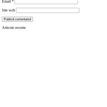
Email
*
Site web
Articole recente