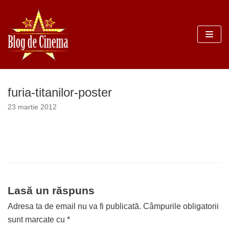
Sari
la
conținut
furia-titanilor-poster
23 martie 2012
Lasă un răspuns
Adresa ta de email nu va fi publicată.
Câmpurile obligatorii
sunt marcate cu
*