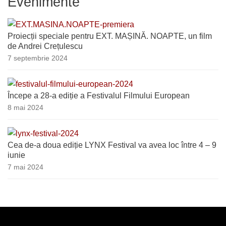
Evenimente
Proiecții speciale pentru EXT. MAȘINĂ. NOAPTE, un film
de Andrei Crețulescu
7 septembrie 2024
Începe a 28-a ediție a Festivalul Filmului European
8 mai 2024
Cea de-a doua ediție LYNX Festival va avea loc între 4 – 9
iunie
7 mai 2024