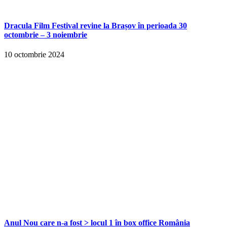
Dracula Film Festival revine la Brașov în perioada 30
octombrie – 3 noiembrie
10 octombrie 2024
Anul Nou care n-a fost > locul 1 în box office România