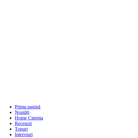
Prima pagină
Noutăți
Home Cinema
Recenzii
Topuri
Interviuri