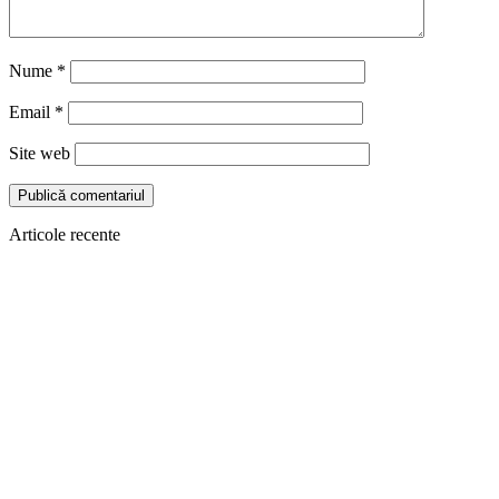
Nume
*
Email
*
Site web
Articole recente