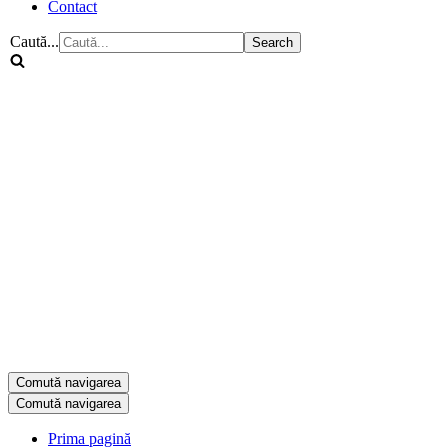
Contact
Caută...
Comută navigarea
Comută navigarea
Prima pagină