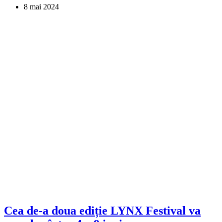
8 mai 2024
Cea de-a doua ediție LYNX Festival va