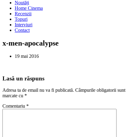
Noutăți
Home Cinema
Recenzii
Topuri
Interviuri
Contact
x-men-apocalypse
19 mai 2016
Lasă un răspuns
Adresa ta de email nu va fi publicată.
Câmpurile obligatorii sunt
marcate cu
*
Comentariu
*