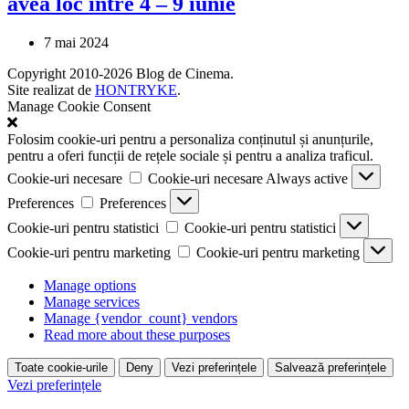
avea loc între 4 – 9 iunie
7 mai 2024
Copyright 2010-2026 Blog de Cinema.
Site realizat de
HONTRYKE
.
Manage Cookie Consent
Folosim cookie-uri pentru a personaliza conținutul și anunțurile,
pentru a oferi funcții de rețele sociale și pentru a analiza traficul.
Cookie-uri necesare
Cookie-uri necesare
Always active
Preferences
Preferences
Cookie-uri pentru statistici
Cookie-uri pentru statistici
Cookie-uri pentru marketing
Cookie-uri pentru marketing
Manage options
Manage services
Manage {vendor_count} vendors
Read more about these purposes
Toate cookie-urile
Deny
Vezi preferințele
Salvează preferințele
Vezi preferințele