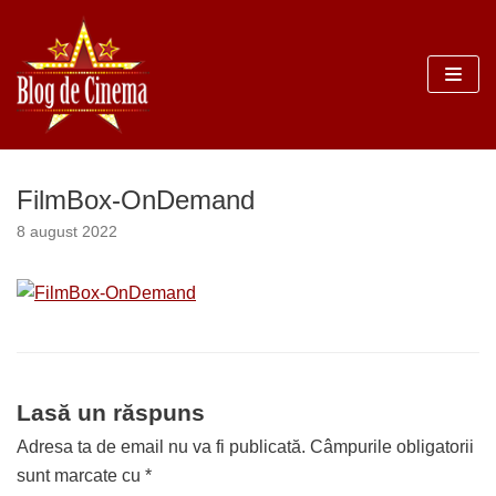
Sari
la
conținut
FilmBox-OnDemand
8 august 2022
Lasă un răspuns
Adresa ta de email nu va fi publicată.
Câmpurile obligatorii
sunt marcate cu
*