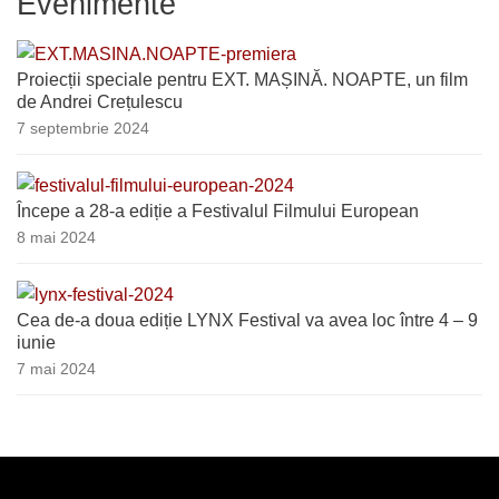
Evenimente
Proiecții speciale pentru EXT. MAȘINĂ. NOAPTE, un film
de Andrei Crețulescu
7 septembrie 2024
Începe a 28-a ediție a Festivalul Filmului European
8 mai 2024
Cea de-a doua ediție LYNX Festival va avea loc între 4 – 9
iunie
7 mai 2024