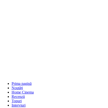
Prima pagină
Noutăți
Home Cinema
Recenzii
Topuri
Interviuri