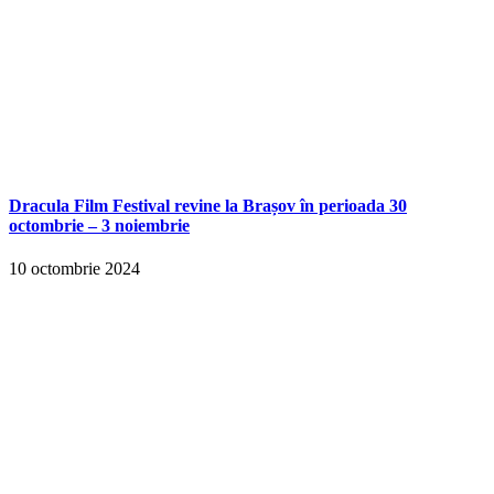
Dracula Film Festival revine la Brașov în perioada 30
octombrie – 3 noiembrie
10 octombrie 2024