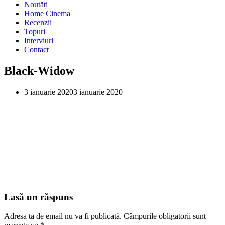
Noutăți
Home Cinema
Recenzii
Topuri
Interviuri
Contact
Black-Widow
3 ianuarie 2020
3 ianuarie 2020
Lasă un răspuns
Adresa ta de email nu va fi publicată.
Câmpurile obligatorii sunt