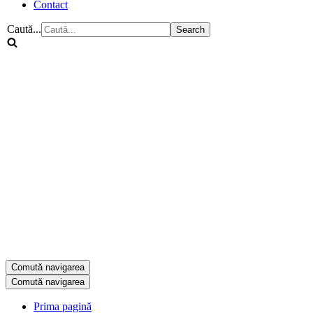
Contact
Caută...
Comută navigarea
Comută navigarea
Prima pagină