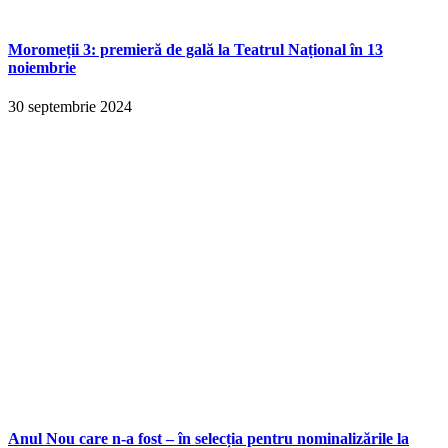
Moromeții 3: premieră de gală la Teatrul Național în 13
noiembrie
30 septembrie 2024
Anul Nou care n-a fost – în selecția pentru nominalizările la