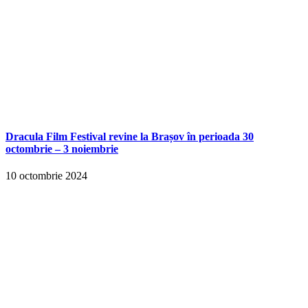
Dracula Film Festival revine la Brașov în perioada 30
octombrie – 3 noiembrie
10 octombrie 2024