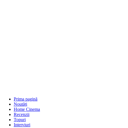
Prima pagină
Noutăți
Home Cinema
Recenzii
Topuri
Interviuri