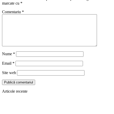
marcate cu
*
Comentariu
*
Nume
*
Email
*
Site web
Articole recente