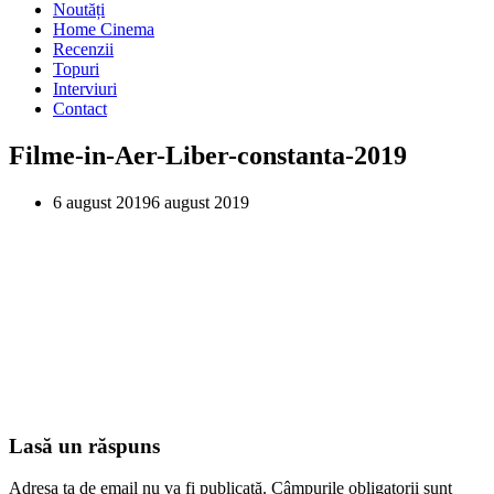
Noutăți
Home Cinema
Recenzii
Topuri
Interviuri
Contact
Filme-in-Aer-Liber-constanta-2019
6 august 2019
6 august 2019
Lasă un răspuns
Adresa ta de email nu va fi publicată.
Câmpurile obligatorii sunt