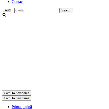
Contact
Caută...
Comută navigarea
Comută navigarea
Prima pagină