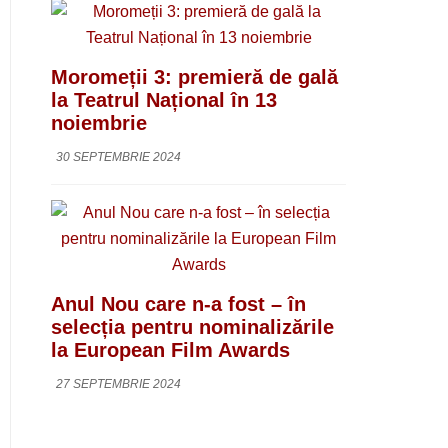
Moromeții 3: premieră de gală
la Teatrul Național în 13
noiembrie
30 SEPTEMBRIE 2024
Anul Nou care n-a fost – în
selecția pentru nominalizările
la European Film Awards
27 SEPTEMBRIE 2024