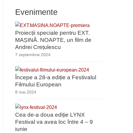
Evenimente
Proiecții speciale pentru EXT.
MAȘINĂ. NOAPTE, un film de
Andrei Crețulescu
7 septembrie 2024
Începe a 28-a ediție a Festivalul
Filmului European
8 mai 2024
Cea de-a doua ediție LYNX
Festival va avea loc între 4 – 9
iunie