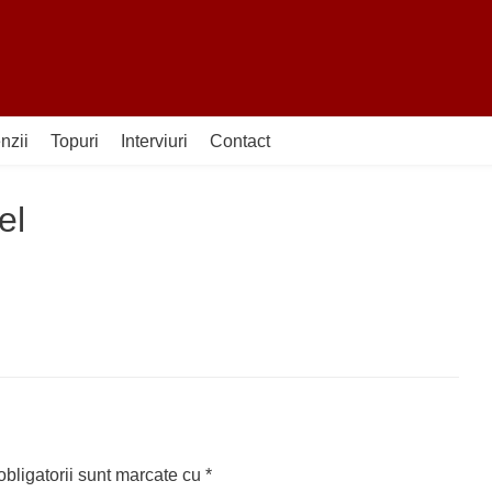
nzii
Topuri
Interviuri
Contact
el
bligatorii sunt marcate cu
*