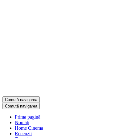
Comută navigarea
Comută navigarea
Prima pagină
Noutăți
Home Cinema
Recenzii