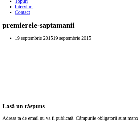
Topuri
Interviuri
Contact
premierele-saptamanii
19 septembrie 2015
19 septembrie 2015
Lasă un răspuns
Adresa ta de email nu va fi publicată.
Câmpurile obligatorii sunt marc