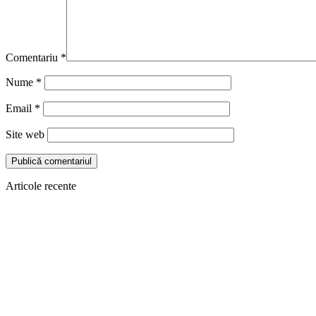
Comentariu
*
Nume
*
Email
*
Site web
Articole recente