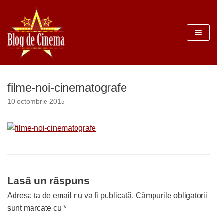
Sari
la
conținut
filme-noi-cinematografe
10 octombrie 2015
Lasă un răspuns
Adresa ta de email nu va fi publicată.
Câmpurile obligatorii
sunt marcate cu
*