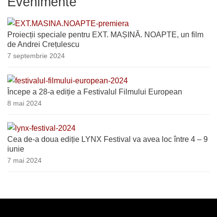
Evenimente
Proiecții speciale pentru EXT. MAȘINĂ. NOAPTE, un film
de Andrei Crețulescu
7 septembrie 2024
Începe a 28-a ediție a Festivalul Filmului European
8 mai 2024
Cea de-a doua ediție LYNX Festival va avea loc între 4 – 9
iunie
7 mai 2024