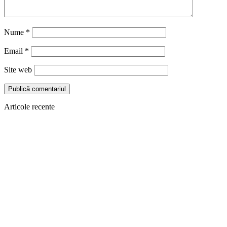
Nume
*
Email
*
Site web
Articole recente