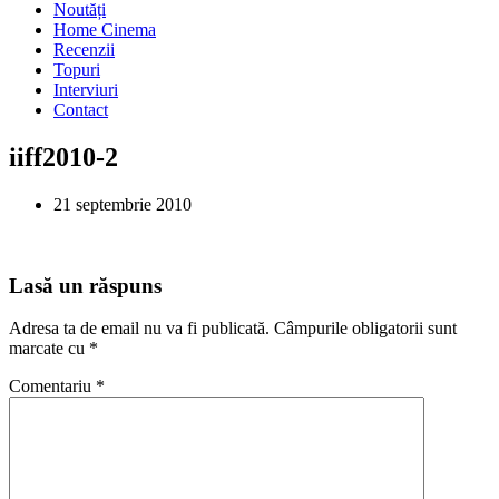
Noutăți
Home Cinema
Recenzii
Topuri
Interviuri
Contact
iiff2010-2
21 septembrie 2010
Lasă un răspuns
Adresa ta de email nu va fi publicată.
Câmpurile obligatorii sunt
marcate cu
*
Comentariu
*