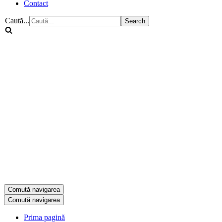
Contact
Caută...
Comută navigarea
Comută navigarea
Prima pagină