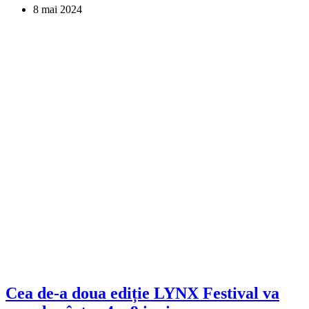
8 mai 2024
Cea de-a doua ediție LYNX Festival va