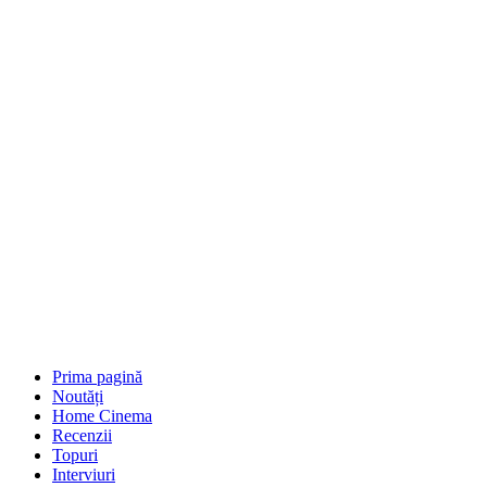
Prima pagină
Noutăți
Home Cinema
Recenzii
Topuri
Interviuri