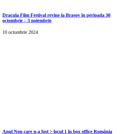
Dracula Film Festival revine la Brașov în perioada 30
octombrie – 3 noiembrie
10 octombrie 2024
Anul Nou care n-a fost > locul 1 în box office România