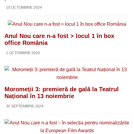
10 OCTOMBRIE 2024
Anul Nou care n-a fost > locul 1 în box
office România
1 OCTOMBRIE 2024
Moromeții 3: premieră de gală la Teatrul
Național în 13 noiembrie
30 SEPTEMBRIE 2024