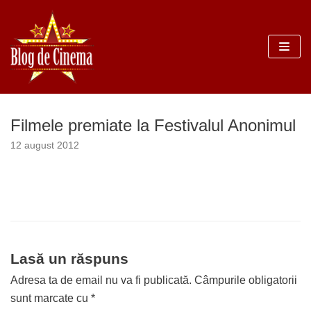
Sari
la
conținut
Filmele premiate la Festivalul Anonimul
12 august 2012
Lasă un răspuns
Adresa ta de email nu va fi publicată.
Câmpurile obligatorii
sunt marcate cu
*