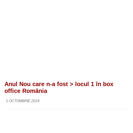
Anul Nou care n-a fost > locul 1 în box
office România
1 OCTOMBRIE 2024