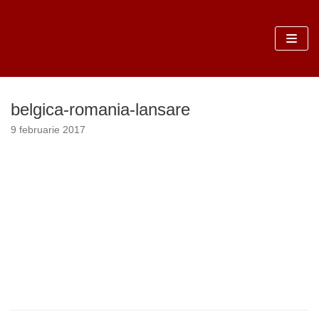
Sari
la
conținut
belgica-romania-lansare
9 februarie 2017