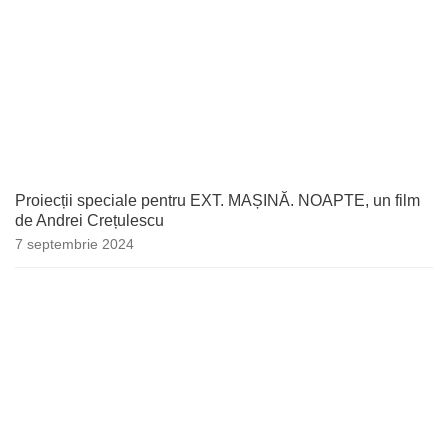
Proiecții speciale pentru EXT. MAȘINĂ. NOAPTE, un film
de Andrei Crețulescu
7 septembrie 2024