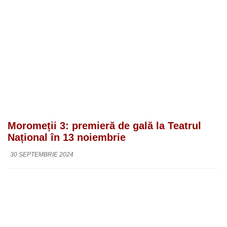
Moromeții 3: premieră de gală la Teatrul
Național în 13 noiembrie
30 SEPTEMBRIE 2024