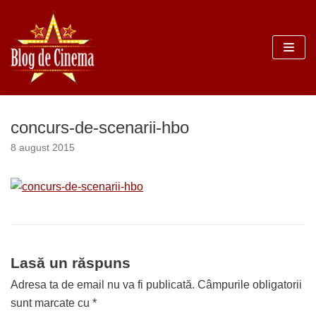
Sari
la
conținut
concurs-de-scenarii-hbo
8 august 2015
Lasă un răspuns
Adresa ta de email nu va fi publicată.
Câmpurile obligatorii
sunt marcate cu
*