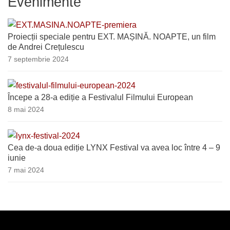
Evenimente
Proiecții speciale pentru EXT. MAȘINĂ. NOAPTE, un film
de Andrei Crețulescu
7 septembrie 2024
Începe a 28-a ediție a Festivalul Filmului European
8 mai 2024
Cea de-a doua ediție LYNX Festival va avea loc între 4 – 9
iunie
7 mai 2024