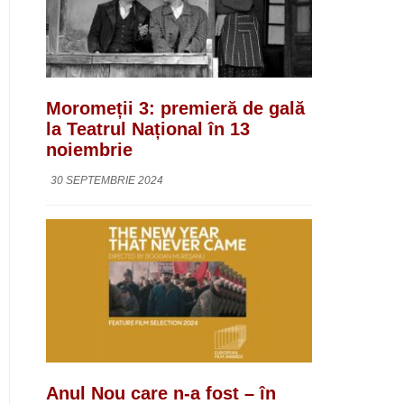
Moromeții 3: premieră de gală
la Teatrul Național în 13
noiembrie
30 SEPTEMBRIE 2024
Anul Nou care n-a fost – în