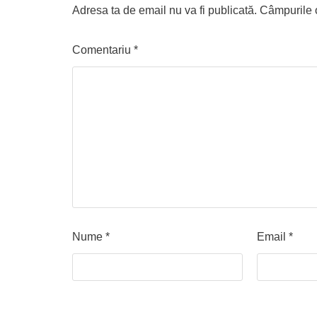
Adresa ta de email nu va fi publicată.
Câmpurile o
Comentariu
*
Nume
*
Email
*