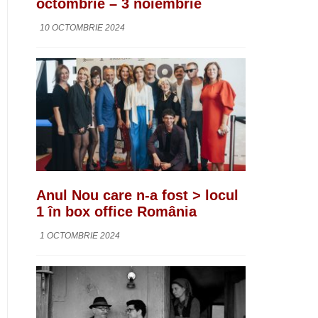
octombrie – 3 noiembrie
10 OCTOMBRIE 2024
Anul Nou care n-a fost > locul
1 în box office România
1 OCTOMBRIE 2024