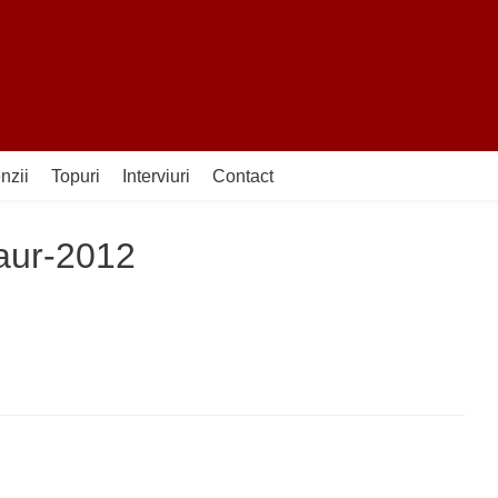
nzii
Topuri
Interviuri
Contact
-aur-2012