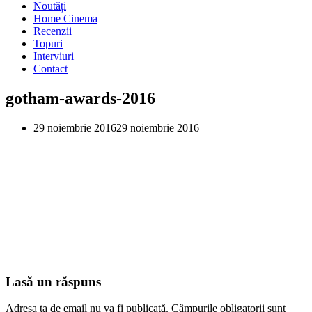
Noutăți
Home Cinema
Recenzii
Topuri
Interviuri
Contact
gotham-awards-2016
29 noiembrie 2016
29 noiembrie 2016
Lasă un răspuns
Adresa ta de email nu va fi publicată.
Câmpurile obligatorii sunt