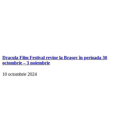
Dracula Film Festival revine la Brașov în perioada 30
octombrie – 3 noiembrie
10 octombrie 2024