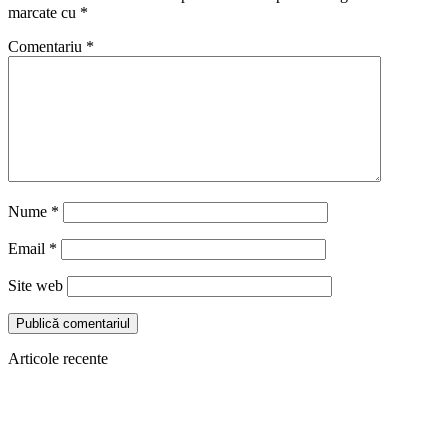
marcate cu
*
Comentariu
*
Nume
*
Email
*
Site web
Articole recente