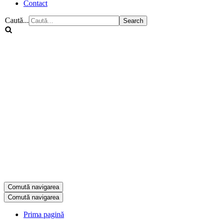
Contact
Caută...
Comută navigarea
Comută navigarea
Prima pagină