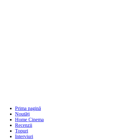
Prima pagină
Noutăți
Home Cinema
Recenzii
Topuri
Interviuri