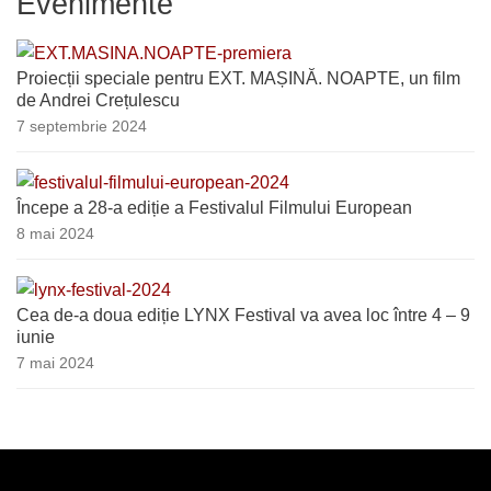
Evenimente
Proiecții speciale pentru EXT. MAȘINĂ. NOAPTE, un film
de Andrei Crețulescu
7 septembrie 2024
Începe a 28-a ediție a Festivalul Filmului European
8 mai 2024
Cea de-a doua ediție LYNX Festival va avea loc între 4 – 9
iunie
7 mai 2024