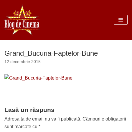
Sari
la
conținut
Grand_Bucuria-Faptelor-Bune
12 decembrie 2015
Lasă un răspuns
Adresa ta de email nu va fi publicată.
Câmpurile obligatorii
sunt marcate cu
*