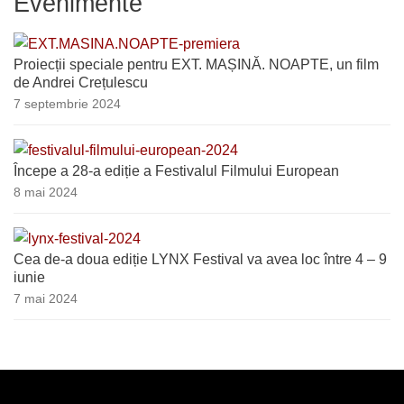
Evenimente
Proiecții speciale pentru EXT. MAȘINĂ. NOAPTE, un film
de Andrei Crețulescu
7 septembrie 2024
Începe a 28-a ediție a Festivalul Filmului European
8 mai 2024
Cea de-a doua ediție LYNX Festival va avea loc între 4 – 9
iunie
7 mai 2024