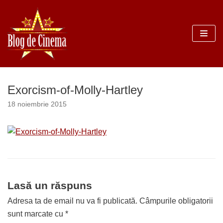
Sari
la
conținut
Exorcism-of-Molly-Hartley
18 noiembrie 2015
Lasă un răspuns
Adresa ta de email nu va fi publicată.
Câmpurile obligatorii
sunt marcate cu
*