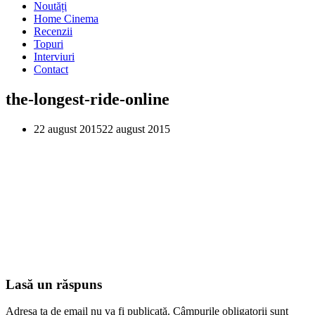
Noutăți
Home Cinema
Recenzii
Topuri
Interviuri
Contact
the-longest-ride-online
22 august 2015
22 august 2015
Lasă un răspuns
Adresa ta de email nu va fi publicată.
Câmpurile obligatorii sunt