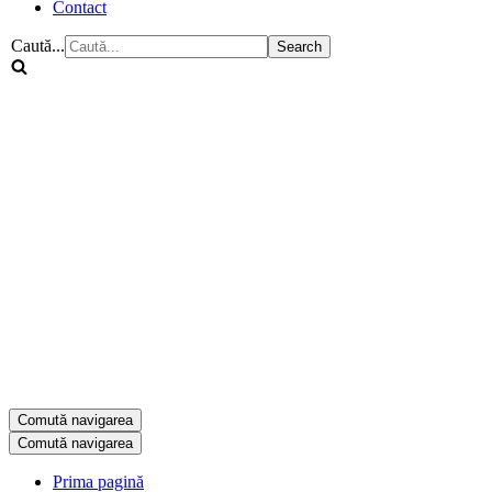
Contact
Caută...
Comută navigarea
Comută navigarea
Prima pagină