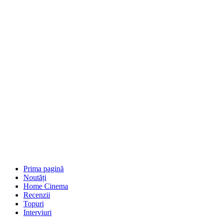
Prima pagină
Noutăți
Home Cinema
Recenzii
Topuri
Interviuri