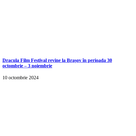
Dracula Film Festival revine la Brașov în perioada 30
octombrie – 3 noiembrie
10 octombrie 2024