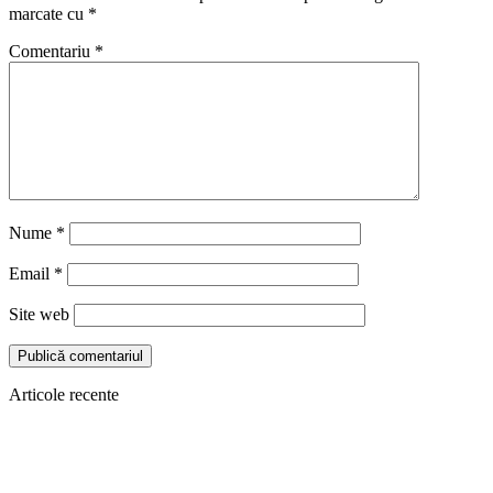
marcate cu
*
Comentariu
*
Nume
*
Email
*
Site web
Articole recente