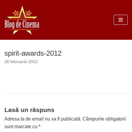
Sari
la
conținut
spirit-awards-2012
26 februarie 2012
Lasă un răspuns
Adresa ta de email nu va fi publicată.
Câmpurile obligatorii
sunt marcate cu
*