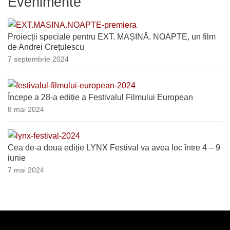
Evenimente
Proiecții speciale pentru EXT. MAȘINĂ. NOAPTE, un film
de Andrei Crețulescu
7 septembrie 2024
Începe a 28-a ediție a Festivalul Filmului European
8 mai 2024
Cea de-a doua ediție LYNX Festival va avea loc între 4 – 9
iunie
7 mai 2024