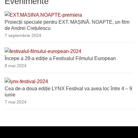
Evenimente
Proiecții speciale pentru EXT. MAȘINĂ. NOAPTE, un film
de Andrei Crețulescu
7 septembrie 2024
Începe a 28-a ediție a Festivalul Filmului European
8 mai 2024
Cea de-a doua ediție LYNX Festival va avea loc între 4 – 9
iunie
7 mai 2024