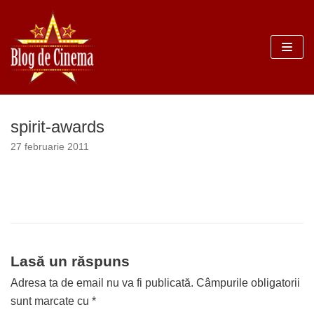
Sari
la
conținut
spirit-awards
27 februarie 2011
Lasă un răspuns
Adresa ta de email nu va fi publicată.
Câmpurile obligatorii
sunt marcate cu
*