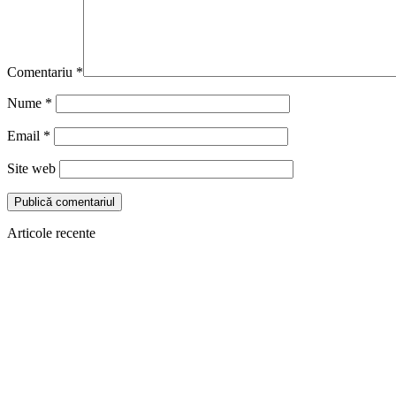
Comentariu
*
Nume
*
Email
*
Site web
Articole recente