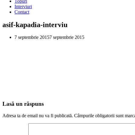
Topuri
Interviuri
Contact
asif-kapadia-interviu
7 septembrie 2015
7 septembrie 2015
Lasă un răspuns
Adresa ta de email nu va fi publicată.
Câmpurile obligatorii sunt marc