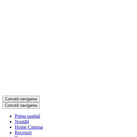
Comută navigarea
Comută navigarea
Prima pagină
Noutăți
Home Cinema
Recenzii