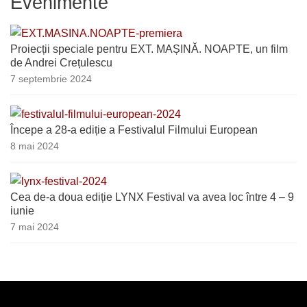
Evenimente
Proiecții speciale pentru EXT. MAȘINĂ. NOAPTE, un film
de Andrei Crețulescu
7 septembrie 2024
Începe a 28-a ediție a Festivalul Filmului European
8 mai 2024
Cea de-a doua ediție LYNX Festival va avea loc între 4 – 9
iunie
7 mai 2024