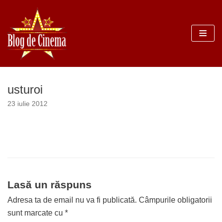
Sari
la
conținut
usturoi
23 iulie 2012
Lasă un răspuns
Adresa ta de email nu va fi publicată.
Câmpurile obligatorii
sunt marcate cu
*