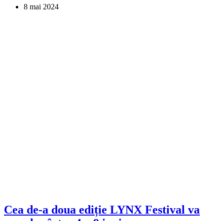
8 mai 2024
Cea de-a doua ediție LYNX Festival va