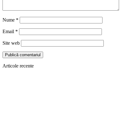
Nume
*
Email
*
Site web
Articole recente