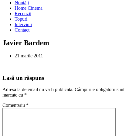
Noutăți
Home Cinema
Recenzii
Topuri
Interviuri
Contact
Javier Bardem
21 martie 2011
Lasă un răspuns
Adresa ta de email nu va fi publicată.
Câmpurile obligatorii sunt
marcate cu
*
Comentariu
*