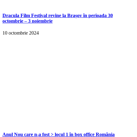
Dracula Film Festival revine la Brașov în perioada 30
octombrie – 3 noiembrie
10 octombrie 2024
Anul Nou care n-a fost > locul 1 în box office România