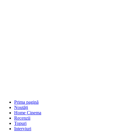
Prima pagină
Noutăți
Home Cinema
Recenzii
Topuri
Interviuri