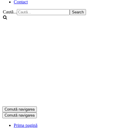
Contact
Caută...
Comută navigarea
Comută navigarea
Prima pagină