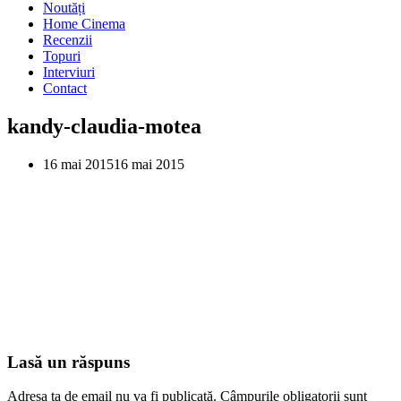
Noutăți
Home Cinema
Recenzii
Topuri
Interviuri
Contact
kandy-claudia-motea
16 mai 2015
16 mai 2015
Lasă un răspuns
Adresa ta de email nu va fi publicată.
Câmpurile obligatorii sunt