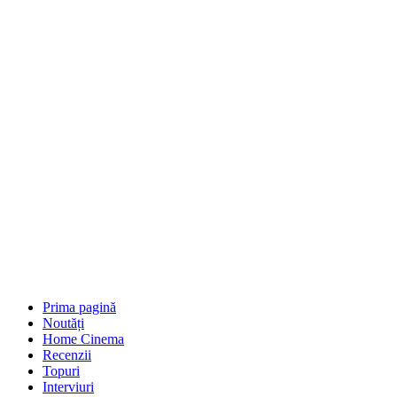
Prima pagină
Noutăți
Home Cinema
Recenzii
Topuri
Interviuri