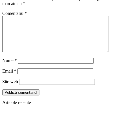
marcate cu
*
Comentariu
*
Nume
*
Email
*
Site web
Articole recente