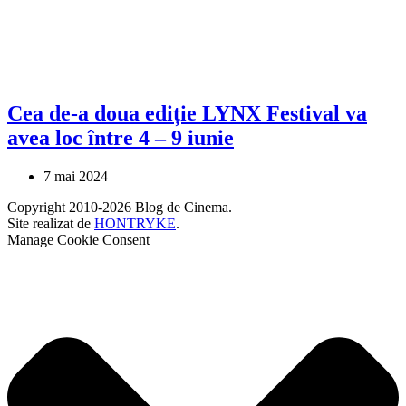
Cea de-a doua ediție LYNX Festival va
avea loc între 4 – 9 iunie
7 mai 2024
Copyright 2010-2026 Blog de Cinema.
Site realizat de
HONTRYKE
.
Manage Cookie Consent