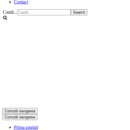
Contact
Caută...
Comută navigarea
Comută navigarea
Prima pagină