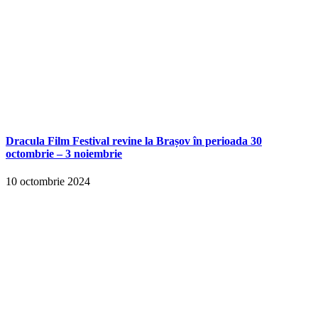
Dracula Film Festival revine la Brașov în perioada 30
octombrie – 3 noiembrie
10 octombrie 2024