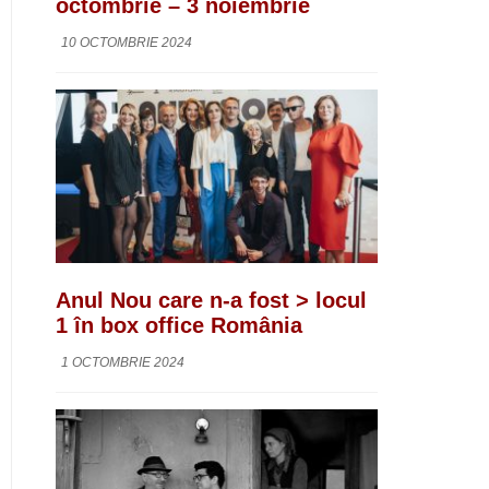
octombrie – 3 noiembrie
10 OCTOMBRIE 2024
Anul Nou care n-a fost > locul
1 în box office România
1 OCTOMBRIE 2024