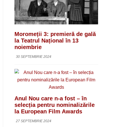
Moromeții 3: premieră de gală
la Teatrul Național în 13
noiembrie
30 SEPTEMBRIE 2024
Anul Nou care n-a fost – în
selecția pentru nominalizările
la European Film Awards
27 SEPTEMBRIE 2024