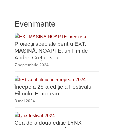
Evenimente
Proiecții speciale pentru EXT.
MAȘINĂ. NOAPTE, un film de
Andrei Crețulescu
7 septembrie 2024
Începe a 28-a ediție a Festivalul
Filmului European
8 mai 2024
Cea de-a doua ediție LYNX