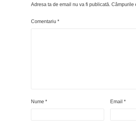
Adresa ta de email nu va fi publicată.
Câmpurile o
Comentariu
*
Nume
*
Email
*