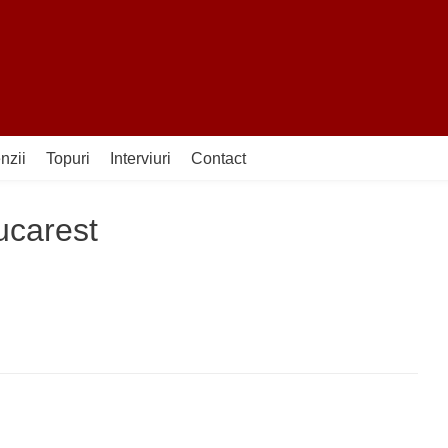
nzii
Topuri
Interviuri
Contact
ucarest