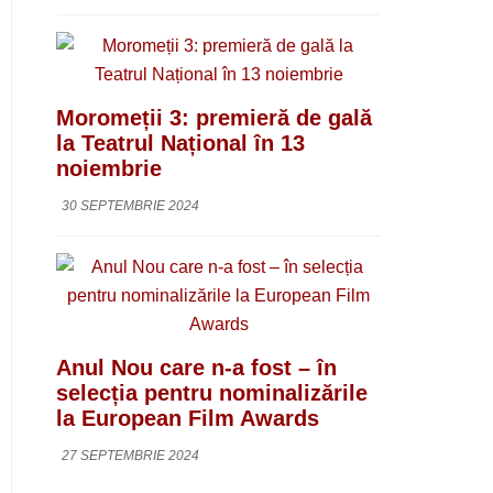
Moromeții 3: premieră de gală
la Teatrul Național în 13
noiembrie
30 SEPTEMBRIE 2024
Anul Nou care n-a fost – în
selecția pentru nominalizările
la European Film Awards
27 SEPTEMBRIE 2024