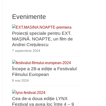
Evenimente
Proiecții speciale pentru EXT.
MAȘINĂ. NOAPTE, un film de
Andrei Crețulescu
7 septembrie 2024
Începe a 28-a ediție a Festivalul
Filmului European
8 mai 2024
Cea de-a doua ediție LYNX
Festival va avea loc între 4 – 9