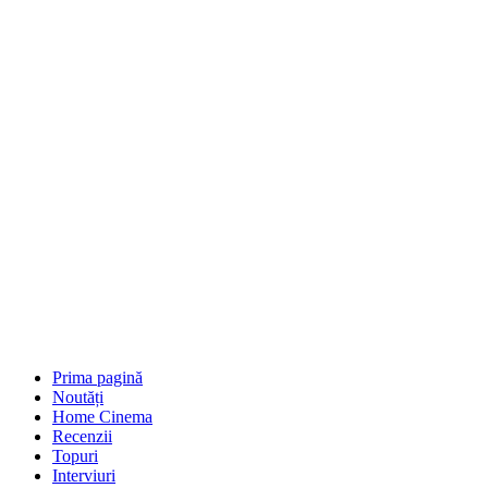
Prima pagină
Noutăți
Home Cinema
Recenzii
Topuri
Interviuri