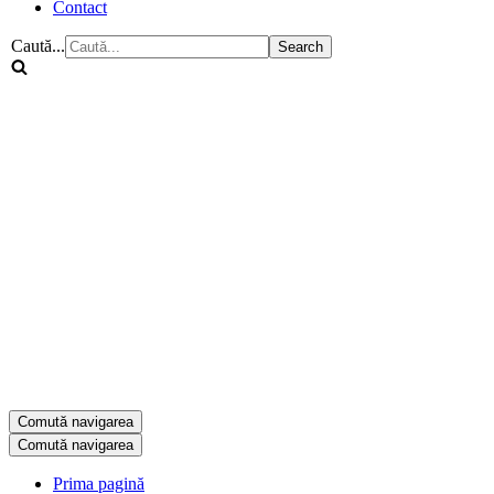
Contact
Caută...
Comută navigarea
Comută navigarea
Prima pagină