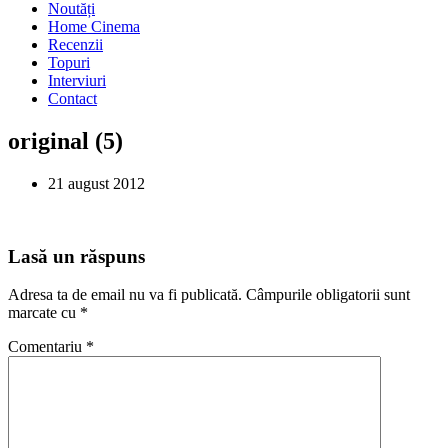
Noutăți
Home Cinema
Recenzii
Topuri
Interviuri
Contact
original (5)
21 august 2012
Lasă un răspuns
Adresa ta de email nu va fi publicată.
Câmpurile obligatorii sunt
marcate cu
*
Comentariu
*