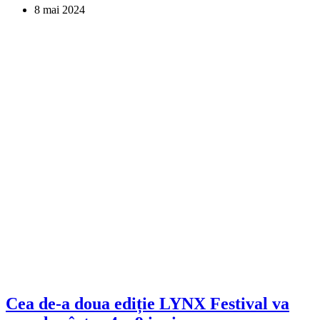
8 mai 2024
Cea de-a doua ediție LYNX Festival va