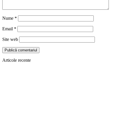
Nume
*
Email
*
Site web
Articole recente