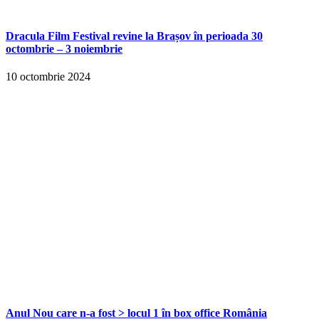
Dracula Film Festival revine la Brașov în perioada 30
octombrie – 3 noiembrie
10 octombrie 2024
Anul Nou care n-a fost > locul 1 în box office România