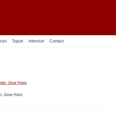
nzii
Topuri
Interviuri
Contact
to: Jose Haro