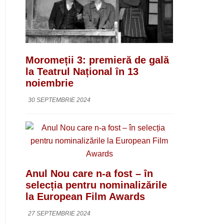
Moromeții 3: premieră de gală
la Teatrul Național în 13
noiembrie
30 SEPTEMBRIE 2024
Anul Nou care n-a fost – în
selecția pentru nominalizările
la European Film Awards
27 SEPTEMBRIE 2024