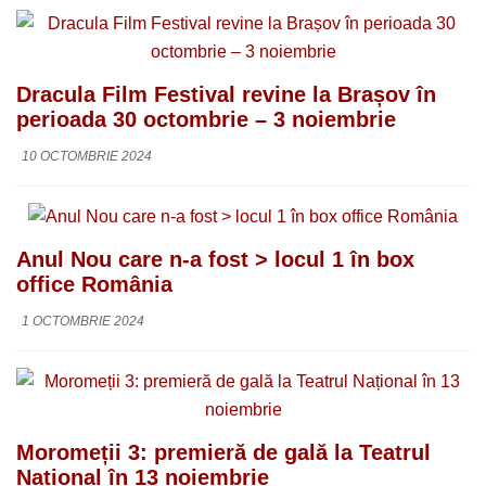
Dracula Film Festival revine la Brașov în
perioada 30 octombrie – 3 noiembrie
10 OCTOMBRIE 2024
Anul Nou care n-a fost > locul 1 în box
office România
1 OCTOMBRIE 2024
Moromeții 3: premieră de gală la Teatrul
Național în 13 noiembrie