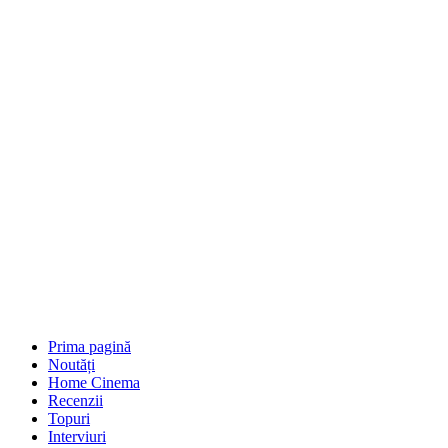
Prima pagină
Noutăți
Home Cinema
Recenzii
Topuri
Interviuri