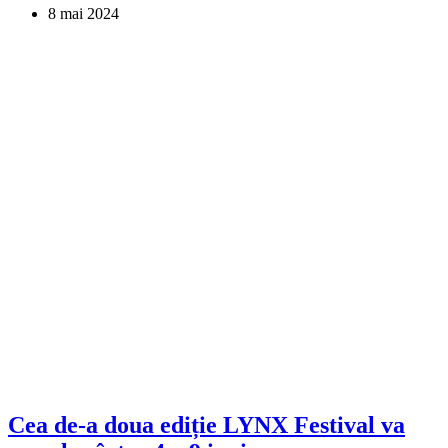
8 mai 2024
Cea de-a doua ediție LYNX Festival va