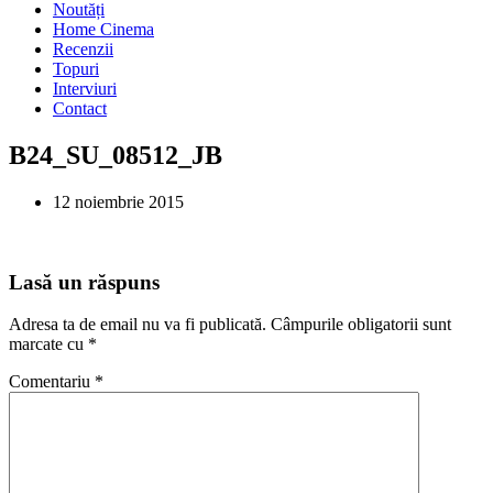
Noutăți
Home Cinema
Recenzii
Topuri
Interviuri
Contact
B24_SU_08512_JB
12 noiembrie 2015
Lasă un răspuns
Adresa ta de email nu va fi publicată.
Câmpurile obligatorii sunt
marcate cu
*
Comentariu
*