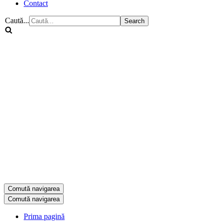
Contact
Caută...
Comută navigarea
Comută navigarea
Prima pagină