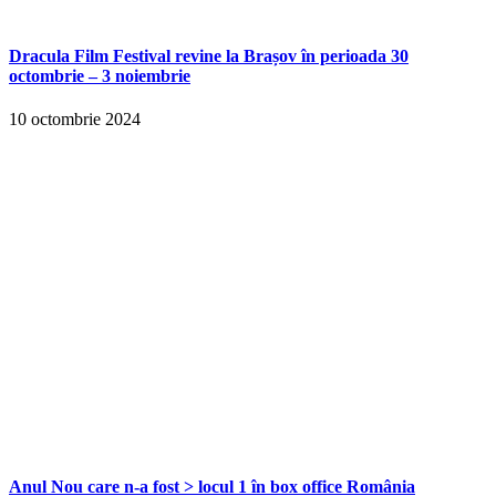
Dracula Film Festival revine la Brașov în perioada 30
octombrie – 3 noiembrie
10 octombrie 2024
Anul Nou care n-a fost > locul 1 în box office România