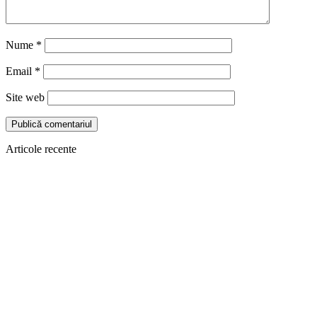
Nume
*
Email
*
Site web
Articole recente