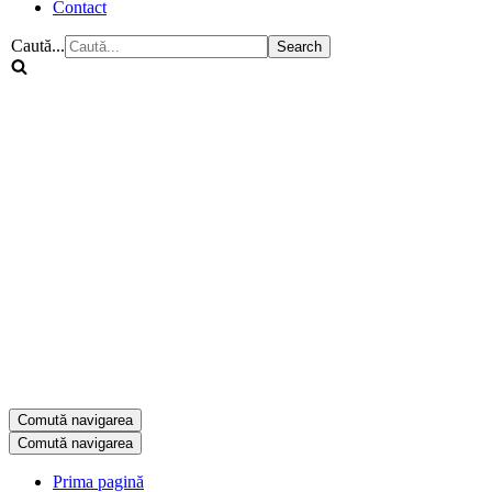
Contact
Caută...
Comută navigarea
Comută navigarea
Prima pagină