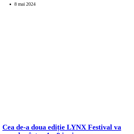
8 mai 2024
Cea de-a doua ediție LYNX Festival va