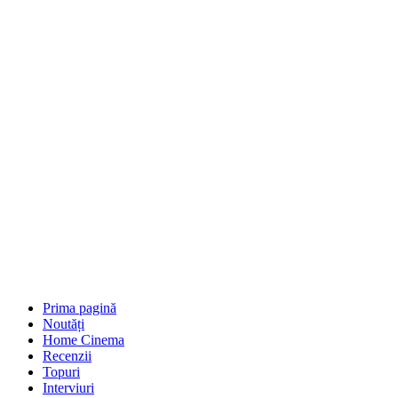
Prima pagină
Noutăți
Home Cinema
Recenzii
Topuri
Interviuri