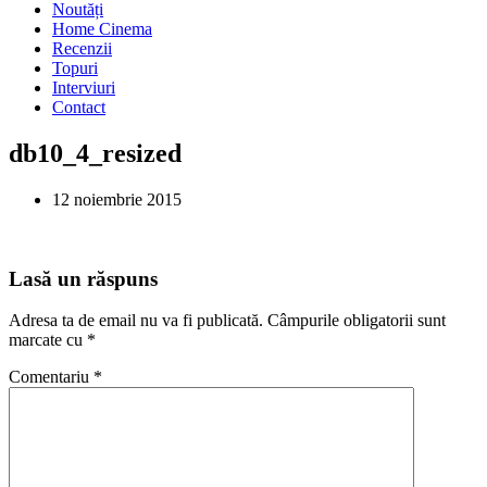
Noutăți
Home Cinema
Recenzii
Topuri
Interviuri
Contact
db10_4_resized
12 noiembrie 2015
Lasă un răspuns
Adresa ta de email nu va fi publicată.
Câmpurile obligatorii sunt
marcate cu
*
Comentariu
*