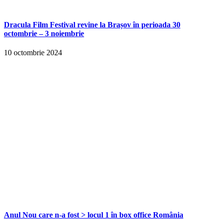
Dracula Film Festival revine la Brașov în perioada 30
octombrie – 3 noiembrie
10 octombrie 2024
Anul Nou care n-a fost > locul 1 în box office România