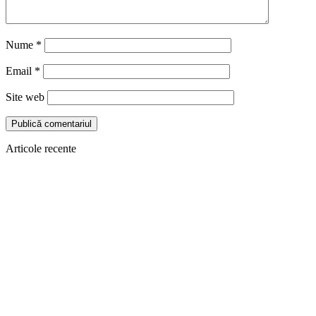
Nume
*
Email
*
Site web
Articole recente