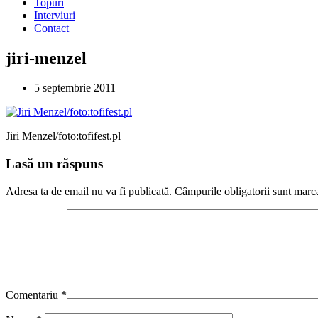
Topuri
Interviuri
Contact
jiri-menzel
5 septembrie 2011
Jiri Menzel/foto:tofifest.pl
Lasă un răspuns
Adresa ta de email nu va fi publicată.
Câmpurile obligatorii sunt marc
Comentariu
*