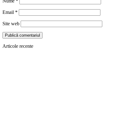
Nume
*
Email
*
Site web
Articole recente