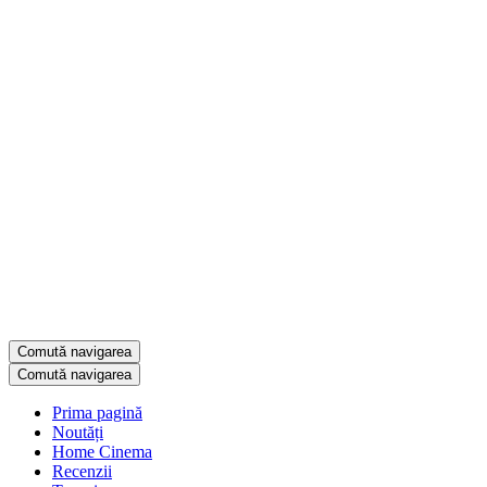
Comută navigarea
Comută navigarea
Prima pagină
Noutăți
Home Cinema
Recenzii