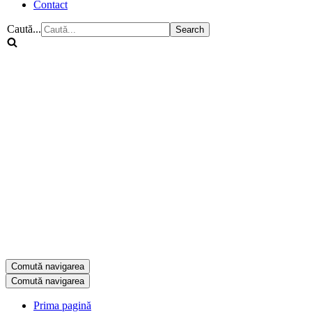
Contact
Caută...
Comută navigarea
Comută navigarea
Prima pagină