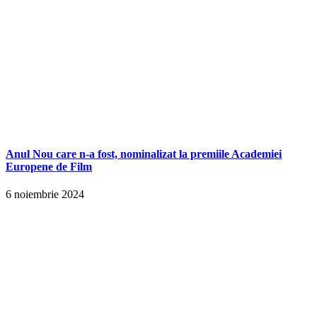
Anul Nou care n-a fost, nominalizat la premiile Academiei
Europene de Film
6 noiembrie 2024