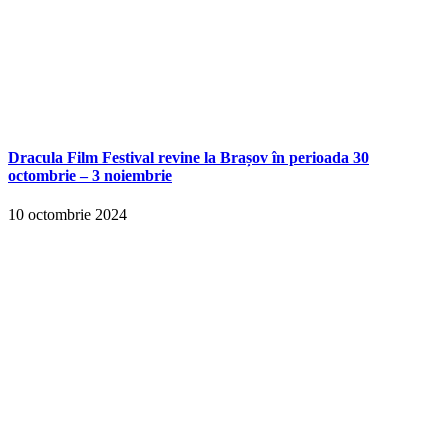
Dracula Film Festival revine la Brașov în perioada 30
octombrie – 3 noiembrie
10 octombrie 2024