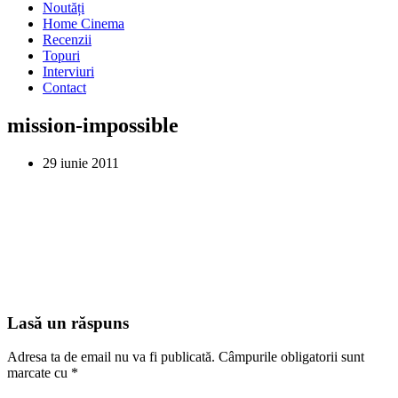
Noutăți
Home Cinema
Recenzii
Topuri
Interviuri
Contact
mission-impossible
29 iunie 2011
Lasă un răspuns
Adresa ta de email nu va fi publicată.
Câmpurile obligatorii sunt
marcate cu
*