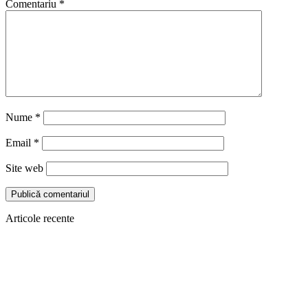
Comentariu
*
Nume
*
Email
*
Site web
Articole recente