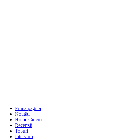
Prima pagină
Noutăți
Home Cinema
Recenzii
Topuri
Interviuri