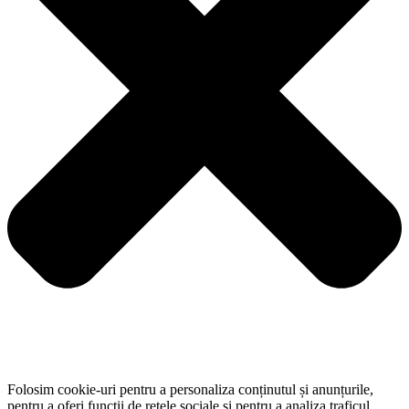
Folosim cookie-uri pentru a personaliza conținutul și anunțurile,
pentru a oferi funcții de rețele sociale și pentru a analiza traficul.