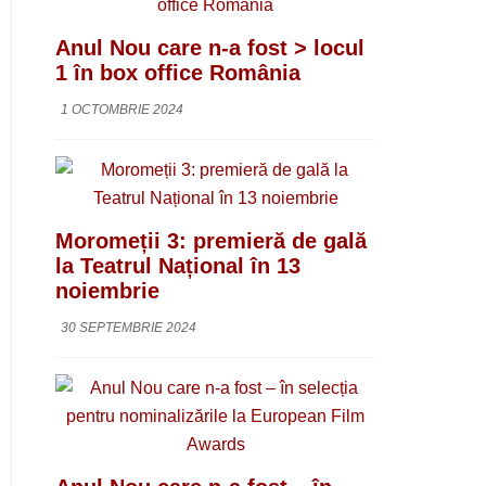
Anul Nou care n-a fost > locul
1 în box office România
1 OCTOMBRIE 2024
Moromeții 3: premieră de gală
la Teatrul Național în 13
noiembrie
30 SEPTEMBRIE 2024