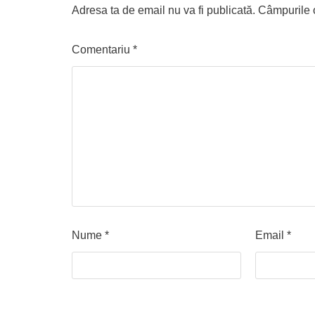
Adresa ta de email nu va fi publicată.
Câmpurile o
Comentariu
*
Nume
*
Email
*